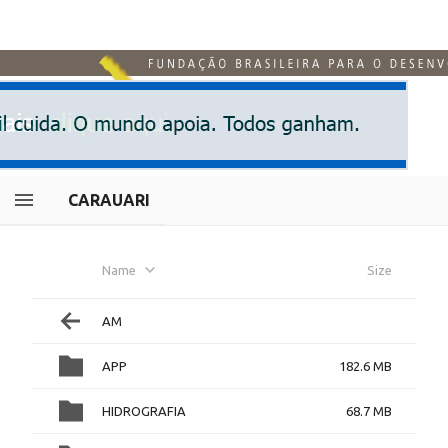
CARAUARI
Name
Size
AM
APP
182.6 MB
HIDROGRAFIA
68.7 MB