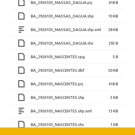
BA_2926103_MASSAS_DAGUA.prj
418 B
BA_2926103_MASSAS_DAGUA.shp
10 KB
BA_2926103_MASSAS_DAGUA.shp.xml
28 KB
BA_2926103_MASSAS_DAGUA.shx
292 B
BA_2926103_NASCENTES.cpg
5 B
BA_2926103_NASCENTES.dbf
50 KB
BA_2926103_NASCENTES.prj
418 B
BA_2926103_NASCENTES.shp
5 KB
BA_2926103_NASCENTES.shp.xml
13 KB
BA_2926103_NASCENTES.shx
1 KB