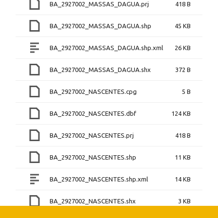
BA_2927002_MASSAS_DAGUA.prj
418 B
BA_2927002_MASSAS_DAGUA.shp
45 KB
BA_2927002_MASSAS_DAGUA.shp.xml
26 KB
BA_2927002_MASSAS_DAGUA.shx
372 B
BA_2927002_NASCENTES.cpg
5 B
BA_2927002_NASCENTES.dbf
124 KB
BA_2927002_NASCENTES.prj
418 B
BA_2927002_NASCENTES.shp
11 KB
BA_2927002_NASCENTES.shp.xml
14 KB
BA_2927002_NASCENTES.shx
3 KB