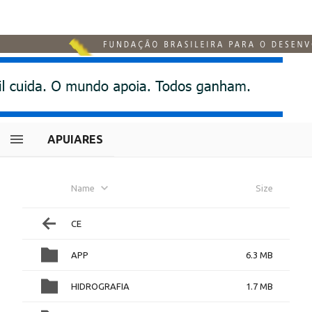
APUIARES
Name
Size
CE
APP
6.3 MB
HIDROGRAFIA
1.7 MB