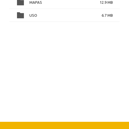
MAPAS
12.9 MB
USO
6.7 MB