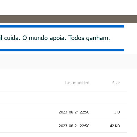
Last modified
Size
2023-08-21 22:58
5 B
2023-08-21 22:58
42 KB