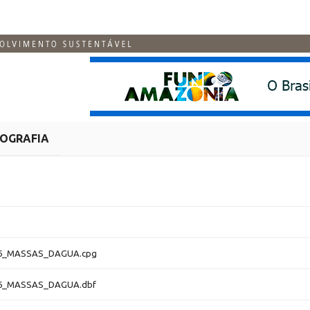
ROGRAFIA
06_MASSAS_DAGUA.cpg
06_MASSAS_DAGUA.dbf