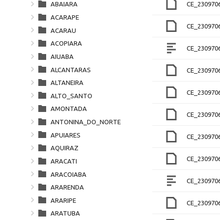
CE_230970
ABAIARA
ACARAPE
CE_23097
ACARAU
ACOPIARA
CE_230970
AIUABA
ALCANTARAS
CE_23097
ALTANEIRA
CE_230970
ALTO_SANTO
AMONTADA
CE_230970
ANTONINA_DO_NORTE
APUIARES
CE_230970
AQUIRAZ
CE_230970
ARACATI
ARACOIABA
CE_230970
ARARENDA
ARARIPE
CE_230970
ARATUBA