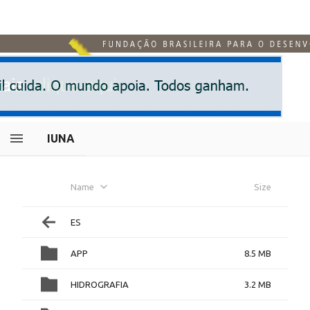
IUNA
Name
Size
ES
APP
8.5 MB
HIDROGRAFIA
3.2 MB