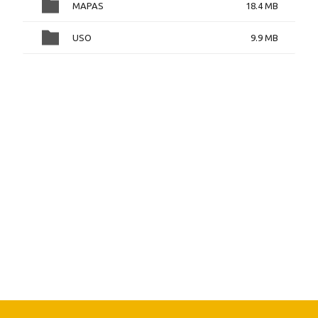
MAPAS
18.4 MB
USO
9.9 MB