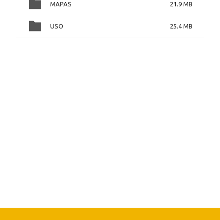
MAPAS
21.9 MB
USO
25.4 MB