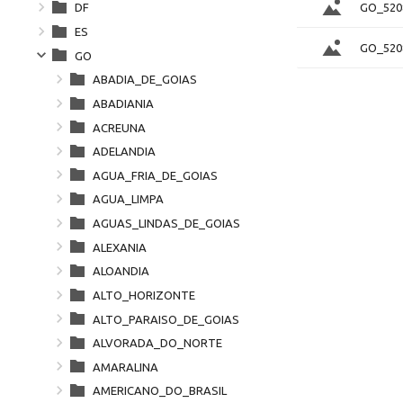
GO_520
DF
ES
GO_520
GO
ABADIA_DE_GOIAS
ABADIANIA
ACREUNA
ADELANDIA
AGUA_FRIA_DE_GOIAS
AGUA_LIMPA
AGUAS_LINDAS_DE_GOIAS
ALEXANIA
ALOANDIA
ALTO_HORIZONTE
ALTO_PARAISO_DE_GOIAS
ALVORADA_DO_NORTE
AMARALINA
AMERICANO_DO_BRASIL