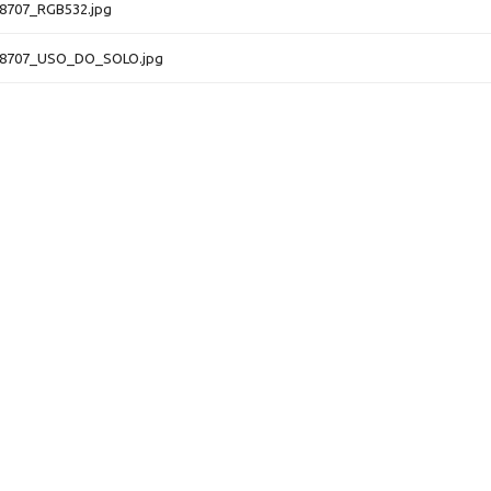
8707_RGB532.jpg
8707_USO_DO_SOLO.jpg