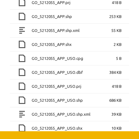
GO_5212055_APP.prj
418 B
GO_5212055_APP.shp
253 KB
GO_5212055_APP.shp.xml
55 KB
GO_5212055_APP.shx
2 KB
GO_5212055_APP_USO.cpg
5 B
GO_5212055_APP_USO.dbf
384 KB
GO_5212055_APP_USO.prj
418 B
GO_5212055_APP_USO.shp
686 KB
GO_5212055_APP_USO.shp.xml
39 KB
GO_5212055_APP_USO.shx
10 KB