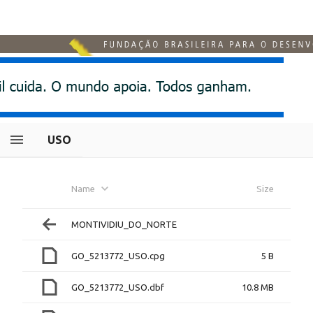
USO
Name
Size
MONTIVIDIU_DO_NORTE
GO_5213772_USO.cpg
5 B
GO_5213772_USO.dbf
10.8 MB