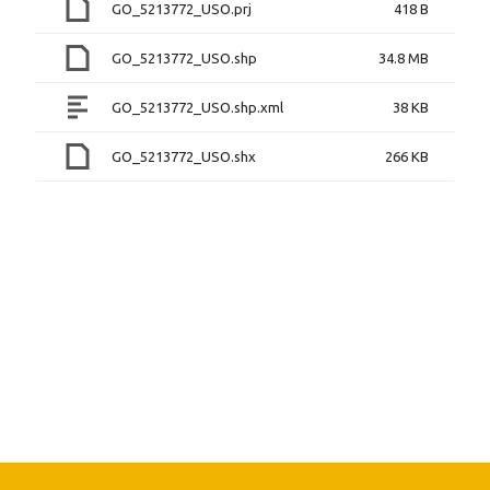
GO_5213772_USO.prj
418 B
GO_5213772_USO.shp
34.8 MB
GO_5213772_USO.shp.xml
38 KB
GO_5213772_USO.shx
266 KB