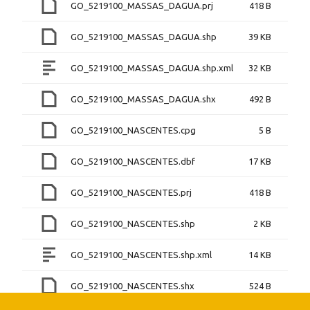
GO_5219100_MASSAS_DAGUA.prj
418 B
GO_5219100_MASSAS_DAGUA.shp
39 KB
GO_5219100_MASSAS_DAGUA.shp.xml
32 KB
GO_5219100_MASSAS_DAGUA.shx
492 B
GO_5219100_NASCENTES.cpg
5 B
GO_5219100_NASCENTES.dbf
17 KB
GO_5219100_NASCENTES.prj
418 B
GO_5219100_NASCENTES.shp
2 KB
GO_5219100_NASCENTES.shp.xml
14 KB
GO_5219100_NASCENTES.shx
524 B