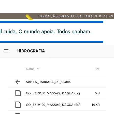
HIDROGRAFIA
Name
Size
SANTA_BARBARA_DE_GOIAS
GO_5219100_MASSAS_DAGUA.cpg
5 B
GO_5219100_MASSAS_DAGUA.dbf
19 KB