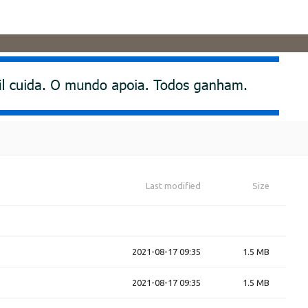
Last modified
Size
2021-08-17 09:35
1.5 MB
2021-08-17 09:35
1.5 MB