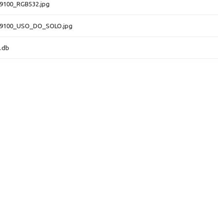
9100_RGB532.jpg
9100_USO_DO_SOLO.jpg
.db