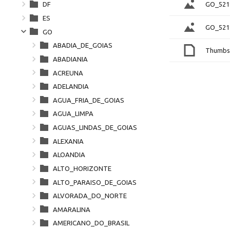
GO_521
DF
ES
GO_521
GO
ABADIA_DE_GOIAS
Thumbs
ABADIANIA
ACREUNA
ADELANDIA
AGUA_FRIA_DE_GOIAS
AGUA_LIMPA
AGUAS_LINDAS_DE_GOIAS
ALEXANIA
ALOANDIA
ALTO_HORIZONTE
ALTO_PARAISO_DE_GOIAS
ALVORADA_DO_NORTE
AMARALINA
AMERICANO_DO_BRASIL