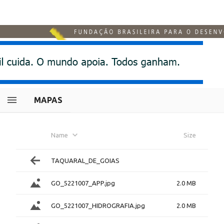
MAPAS
Name
Size
TAQUARAL_DE_GOIAS
GO_5221007_APP.jpg
2.0 MB
GO_5221007_HIDROGRAFIA.jpg
2.0 MB