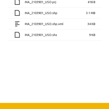
MA_2103901_USO.prj
418 B
MA_2103901_USO.shp
3.1 MB
MA_2103901_USO.shp.xml
34 KB
MA_2103901_USO.shx
9 KB