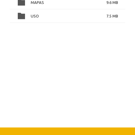
MAPAS
9.6 MB
USO
7.5 MB