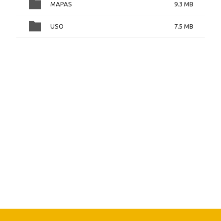
MAPAS
9.3 MB
USO
7.5 MB