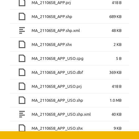
MA_2110658_APP.prj
418 B
MA_2110658_APP.shp
689 KB
MA_2110658_APP.shp.xml
48 KB
MA_2110658_APP.shx
2 KB
MA_2110658_APP_USO.cpg
5 B
MA_2110658_APP_USO.dbf
369 KB
MA_2110658_APP_USO.prj
418 B
MA_2110658_APP_USO.shp
1.0 MB
MA_2110658_APP_USO.shp.xml
40 KB
MA_2110658_APP_USO.shx
9 KB