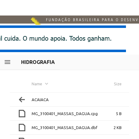
HIDROGRAFIA
Name
Size
ACAIACA
MG_3100401_MASSAS_DAGUA.cpg
5 B
MG_3100401_MASSAS_DAGUA.dbf
2 KB