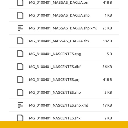
MG_3100401_MASSAS_DAGUA.prj
418 B
MG_3100401_MASSAS_DAGUA.shp
1 KB
MG_3100401_MASSAS_DAGUA.shp.xml
25 KB
MG_3100401_MASSAS_DAGUA.shx
132 B
MG_3100401_NASCENTES.cpg
5 B
MG_3100401_NASCENTES.dbf
56 KB
MG_3100401_NASCENTES.prj
418 B
MG_3100401_NASCENTES.shp
5 KB
MG_3100401_NASCENTES.shp.xml
17 KB
MG_3100401_NASCENTES.shx
2 KB