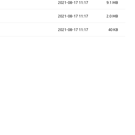
2021-08-17 11:17
9.1 MB
2021-08-17 11:17
2.0 MB
2021-08-17 11:17
40 KB