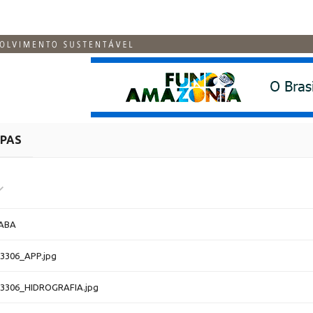
PAS
ABA
3306_APP.jpg
3306_HIDROGRAFIA.jpg