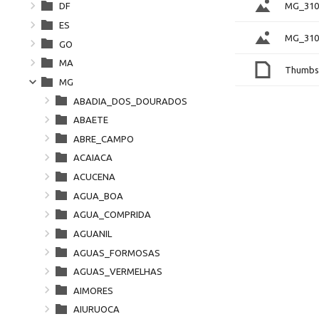
MG_310
DF
ES
MG_310
GO
MA
Thumbs
MG
ABADIA_DOS_DOURADOS
ABAETE
ABRE_CAMPO
ACAIACA
ACUCENA
AGUA_BOA
AGUA_COMPRIDA
AGUANIL
AGUAS_FORMOSAS
AGUAS_VERMELHAS
AIMORES
AIURUOCA