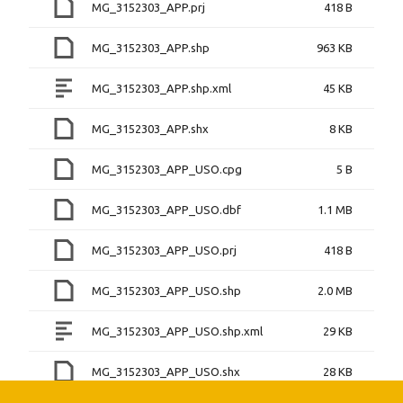
MG_3152303_APP.prj
418 B
MG_3152303_APP.shp
963 KB
MG_3152303_APP.shp.xml
45 KB
MG_3152303_APP.shx
8 KB
MG_3152303_APP_USO.cpg
5 B
MG_3152303_APP_USO.dbf
1.1 MB
MG_3152303_APP_USO.prj
418 B
MG_3152303_APP_USO.shp
2.0 MB
MG_3152303_APP_USO.shp.xml
29 KB
MG_3152303_APP_USO.shx
28 KB