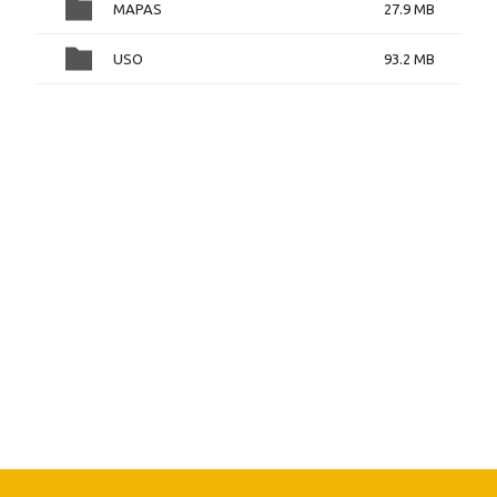
MAPAS
27.9 MB
USO
93.2 MB