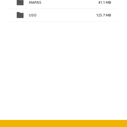
MAPAS
41.1 MB
USO
125.7 MB