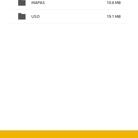
MAPAS
10.6 MB
USO
19.1 MB