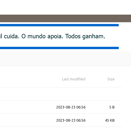
Last modified
Size
2023-08-23 06:56
5 B
2023-08-23 06:56
45 KB