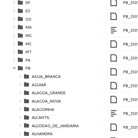
PB_250
DF
ES
PB_250
GO
MA
PB_250
MG
MS
PB_250
MT
PB_250
PA
PB
PB_250
AGUA_BRANCA
AGUIAR
PB_250
ALAGOA_GRANDE
PB_250
ALAGOA_NOVA
ALAGOINHA
PB_250
ALCANTIL
ALGODAO_DE_JANDAIRA
PB_250
ALHANDRA