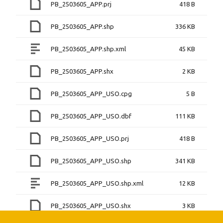
PB_2503605_APP.prj
418 B
PB_2503605_APP.shp
336 KB
PB_2503605_APP.shp.xml
45 KB
PB_2503605_APP.shx
2 KB
PB_2503605_APP_USO.cpg
5 B
PB_2503605_APP_USO.dbf
111 KB
PB_2503605_APP_USO.prj
418 B
PB_2503605_APP_USO.shp
341 KB
PB_2503605_APP_USO.shp.xml
12 KB
PB_2503605_APP_USO.shx
3 KB