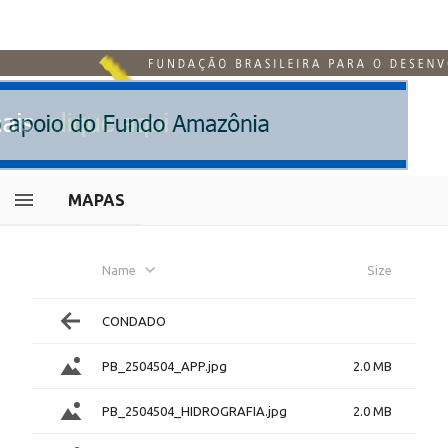
MAPAS
Name
Size
CONDADO
PB_2504504_APP.jpg
2.0 MB
PB_2504504_HIDROGRAFIA.jpg
2.0 MB