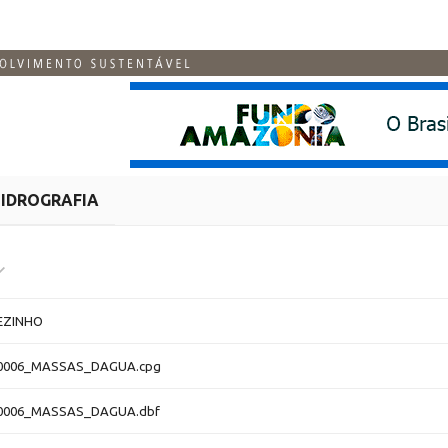
IDROGRAFIA
EZINHO
0006_MASSAS_DAGUA.cpg
0006_MASSAS_DAGUA.dbf