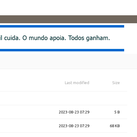
Last modified
Size
2023-08-23 07:29
5 B
2023-08-23 07:29
68 KB