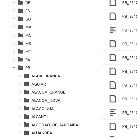
PB_251
DF
ES
PB_251
GO
MA
PB_251
MG
MS
PB_251
MT
PB_251
PA
PB
PB_251
AGUA_BRANCA
AGUIAR
PB_251
ALAGOA_GRANDE
PB_251
ALAGOA_NOVA
ALAGOINHA
PB_251
ALCANTIL
ALGODAO_DE_JANDAIRA
PB_251
ALHANDRA