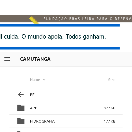
CAMUTANGA
Name
Size
PE
APP
377 KB
HIDROGRAFIA
177 KB