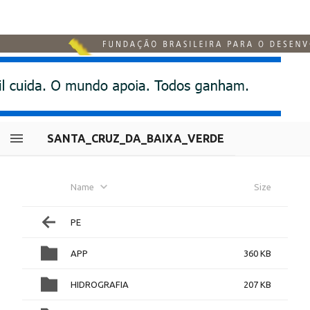
SANTA_CRUZ_DA_BAIXA_VERDE
Name
Size
PE
APP
360 KB
HIDROGRAFIA
207 KB