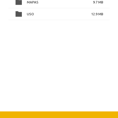
MAPAS
9.7 MB
USO
12.9 MB