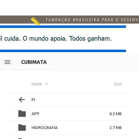
CURIMATA
Name
Size
PI
APP
6.3 MB
HIDROGRAFIA
2.7 MB