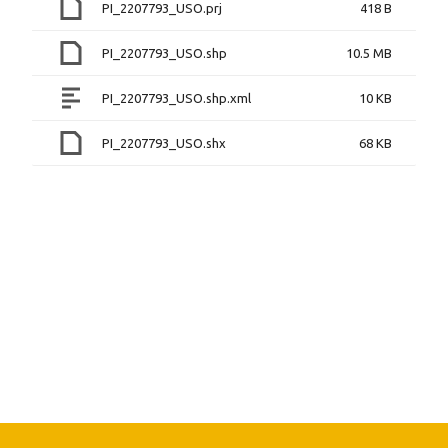
PI_2207793_USO.prj
418 B
PI_2207793_USO.shp
10.5 MB
PI_2207793_USO.shp.xml
10 KB
PI_2207793_USO.shx
68 KB