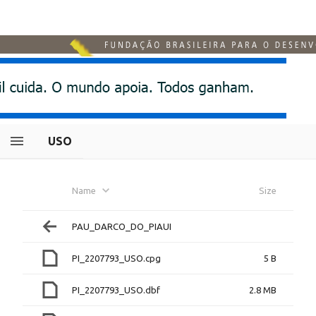
USO
Name
Size
PAU_DARCO_DO_PIAUI
PI_2207793_USO.cpg
5 B
PI_2207793_USO.dbf
2.8 MB