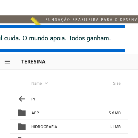
TERESINA
Name
Size
PI
APP
5.6 MB
HIDROGRAFIA
1.1 MB