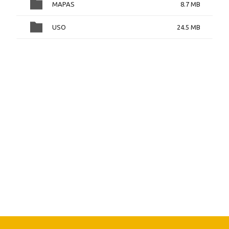
MAPAS
8.7 MB
USO
24.5 MB