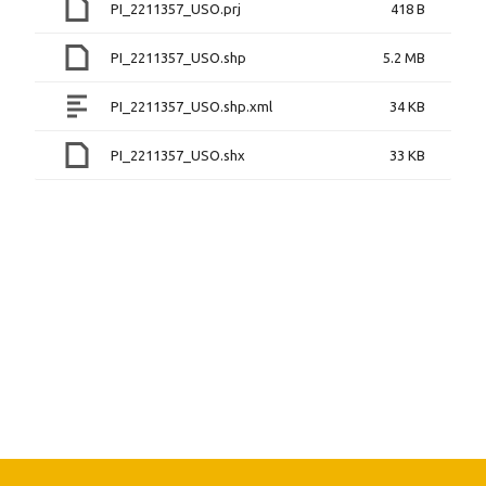
PI_2211357_USO.prj
418 B
PI_2211357_USO.shp
5.2 MB
PI_2211357_USO.shp.xml
34 KB
PI_2211357_USO.shx
33 KB