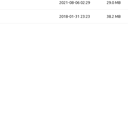
2021-08-06 02:29
29.0 MB
2018-01-31 23:23
38.2 MB