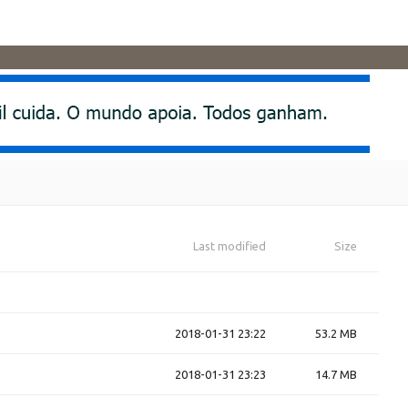
Last modified
Size
2018-01-31 23:22
53.2 MB
2018-01-31 23:23
14.7 MB