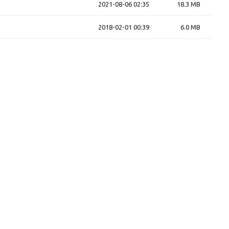
2021-08-06 02:35
18.3 MB
2018-02-01 00:39
6.0 MB