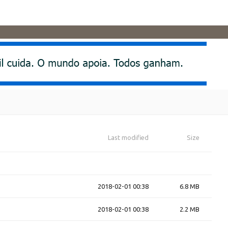
Last modified
Size
2018-02-01 00:38
6.8 MB
2018-02-01 00:38
2.2 MB