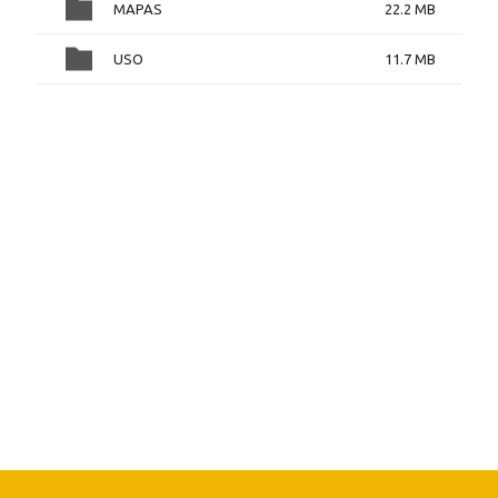
MAPAS
22.2 MB
USO
11.7 MB