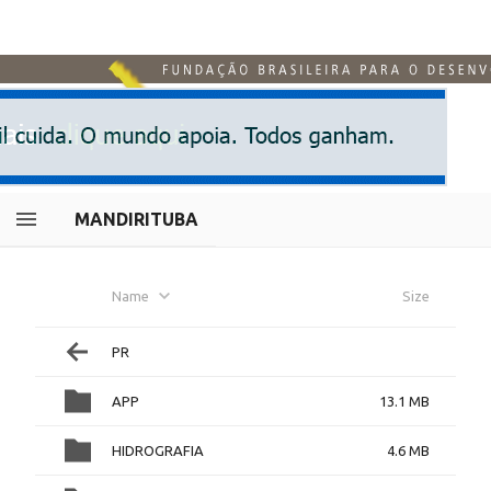
MANDIRITUBA
Name
Size
PR
APP
13.1 MB
HIDROGRAFIA
4.6 MB