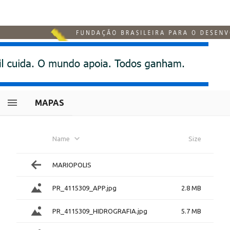
MAPAS
Name
Size
MARIOPOLIS
PR_4115309_APP.jpg
2.8 MB
PR_4115309_HIDROGRAFIA.jpg
5.7 MB