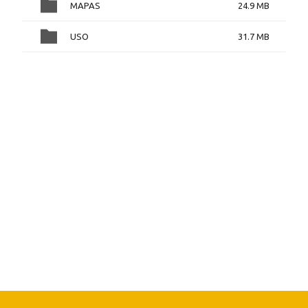
MAPAS
24.9 MB
USO
31.7 MB