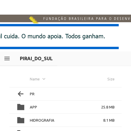
PIRAI_DO_SUL
Name
Size
PR
APP
25.8 MB
HIDROGRAFIA
8.1 MB