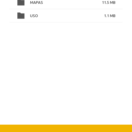
MAPAS
11.5 MB
USO
1.1 MB