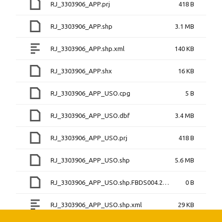
RJ_3303906_APP.prj
418 B
RJ_3303906_APP.shp
3.1 MB
RJ_3303906_APP.shp.xml
140 KB
RJ_3303906_APP.shx
16 KB
RJ_3303906_APP_USO.cpg
5 B
RJ_3303906_APP_USO.dbf
3.4 MB
RJ_3303906_APP_USO.prj
418 B
RJ_3303906_APP_USO.shp
5.6 MB
RJ_3303906_APP_USO.shp.FBDS004.2560.5768.sr.lock
0 B
RJ_3303906_APP_USO.shp.xml
29 KB