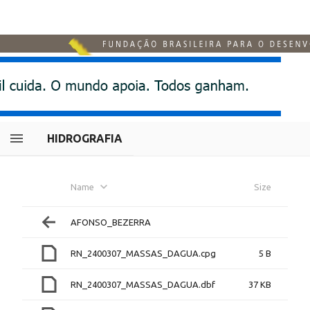
HIDROGRAFIA
Name
Size
AFONSO_BEZERRA
RN_2400307_MASSAS_DAGUA.cpg
5 B
RN_2400307_MASSAS_DAGUA.dbf
37 KB