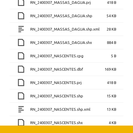
RN_2400307_MASSAS_DAGUA.prj
418 B
RN_2400307_MASSAS_DAGUA.shp
54 KB
RN_2400307_MASSAS_DAGUA.shp.xml
28 KB
RN_2400307_MASSAS_DAGUA.shx
884 B
RN_2400307_NASCENTES.cpg
5 B
RN_2400307_NASCENTES.dbf
169 KB
RN_2400307_NASCENTES.prj
418 B
RN_2400307_NASCENTES.shp
15 KB
RN_2400307_NASCENTES.shp.xml
13 KB
RN_2400307_NASCENTES.shx
4 KB