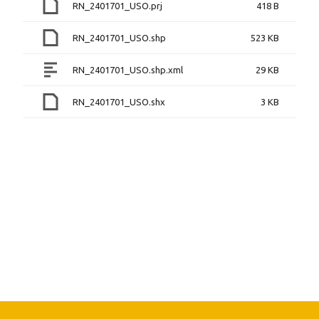
RN_2401701_USO.prj
418 B
RN_2401701_USO.shp
523 KB
RN_2401701_USO.shp.xml
29 KB
RN_2401701_USO.shx
3 KB