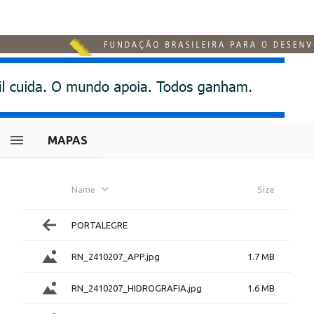
MAPAS
Name
Size
PORTALEGRE
RN_2410207_APP.jpg
1.7 MB
RN_2410207_HIDROGRAFIA.jpg
1.6 MB