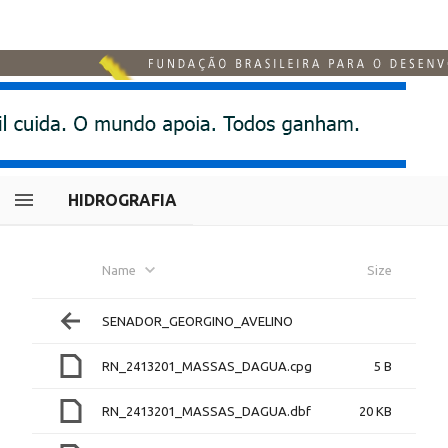
HIDROGRAFIA
Name
Size
SENADOR_GEORGINO_AVELINO
RN_2413201_MASSAS_DAGUA.cpg
5 B
RN_2413201_MASSAS_DAGUA.dbf
20 KB