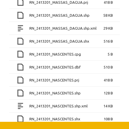
RN_2413201_MASSAS_DAGUA.prj
418 B
RN_2413201_MASSAS_DAGUA.shp
58 KB
RN_2413201_MASSAS_DAGUA.shp.xml
29 KB
RN_2413201_MASSAS_DAGUA.shx
516 B
RN_2413201_NASCENTES.cpg
5 B
RN_2413201_NASCENTES.dbf
510 B
RN_2413201_NASCENTES.prj
418 B
RN_2413201_NASCENTES.shp
128 B
RN_2413201_NASCENTES.shp.xml
14 KB
RN_2413201_NASCENTES.shx
108 B