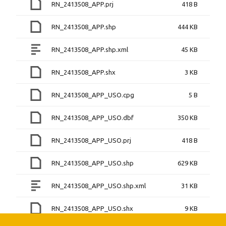
RN_2413508_APP.prj
418 B
RN_2413508_APP.shp
444 KB
RN_2413508_APP.shp.xml
45 KB
RN_2413508_APP.shx
3 KB
RN_2413508_APP_USO.cpg
5 B
RN_2413508_APP_USO.dbf
350 KB
RN_2413508_APP_USO.prj
418 B
RN_2413508_APP_USO.shp
629 KB
RN_2413508_APP_USO.shp.xml
31 KB
RN_2413508_APP_USO.shx
9 KB