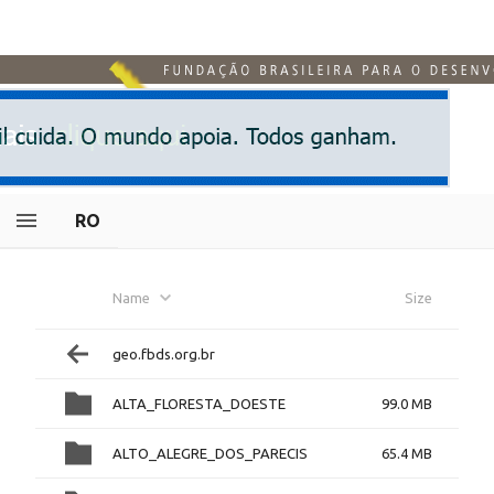
RO
Name
Size
geo.fbds.org.br
ALTA_FLORESTA_DOESTE
99.0 MB
ALTO_ALEGRE_DOS_PARECIS
65.4 MB