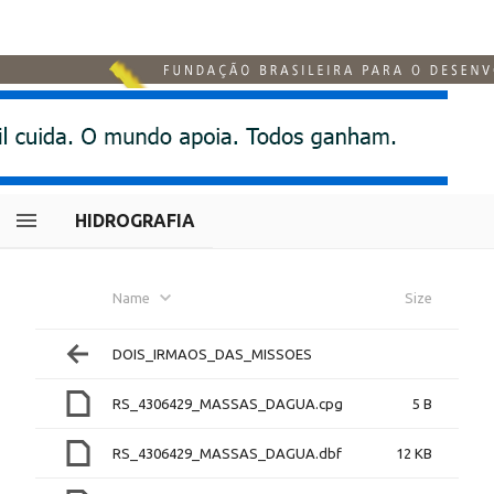
HIDROGRAFIA
Name
Size
DOIS_IRMAOS_DAS_MISSOES
RS_4306429_MASSAS_DAGUA.cpg
5 B
RS_4306429_MASSAS_DAGUA.dbf
12 KB