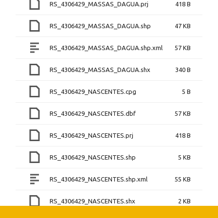
RS_4306429_MASSAS_DAGUA.prj
418 B
RS_4306429_MASSAS_DAGUA.shp
47 KB
RS_4306429_MASSAS_DAGUA.shp.xml
57 KB
RS_4306429_MASSAS_DAGUA.shx
340 B
RS_4306429_NASCENTES.cpg
5 B
RS_4306429_NASCENTES.dbf
57 KB
RS_4306429_NASCENTES.prj
418 B
RS_4306429_NASCENTES.shp
5 KB
RS_4306429_NASCENTES.shp.xml
55 KB
RS_4306429_NASCENTES.shx
2 KB