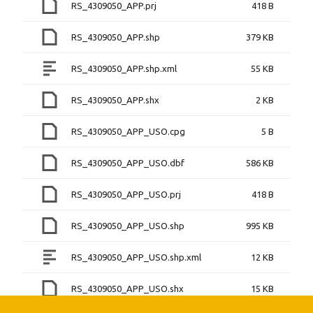
RS_4309050_APP.prj
418 B
RS_4309050_APP.shp
379 KB
RS_4309050_APP.shp.xml
55 KB
RS_4309050_APP.shx
2 KB
RS_4309050_APP_USO.cpg
5 B
RS_4309050_APP_USO.dbf
586 KB
RS_4309050_APP_USO.prj
418 B
RS_4309050_APP_USO.shp
995 KB
RS_4309050_APP_USO.shp.xml
12 KB
RS_4309050_APP_USO.shx
15 KB