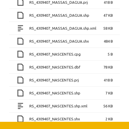
RS_4309407_MASSAS_DAGUA.prj
418 B
RS_4309407_MASSAS_DAGUA.shp
47 KB
RS_4309407_MASSAS_DAGUA.shp.xml
58 KB
RS_4309407_MASSAS_DAGUA.shx
484 B
RS_4309407_NASCENTES.cpg
5 B
RS_4309407_NASCENTES.dbf
78 KB
RS_4309407_NASCENTES.prj
418 B
RS_4309407_NASCENTES.shp
7 KB
RS_4309407_NASCENTES.shp.xml
56 KB
RS_4309407_NASCENTES.shx
2 KB