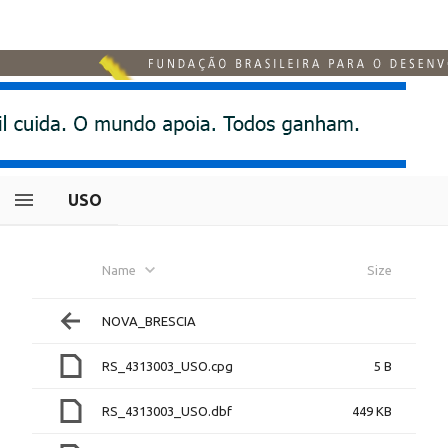
USO
Name
Size
NOVA_BRESCIA
RS_4313003_USO.cpg
5 B
RS_4313003_USO.dbf
449 KB