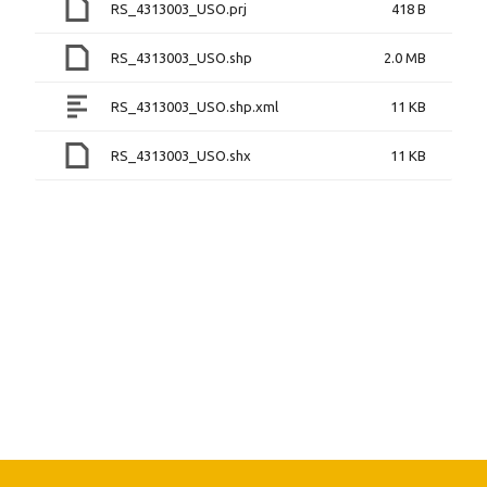
RS_4313003_USO.prj
418 B
RS_4313003_USO.shp
2.0 MB
RS_4313003_USO.shp.xml
11 KB
RS_4313003_USO.shx
11 KB